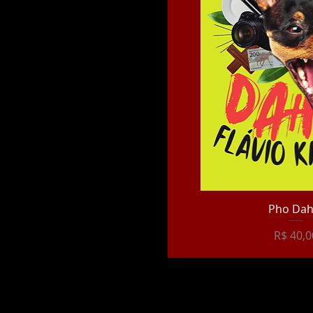
Pho Dah
Preço
R$ 40,0