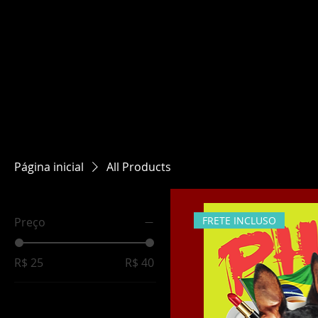
Página inicial
All Products
FRETE INCLUSO
Preço
R$ 25
R$ 40