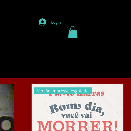
Login
Versão impressa esgotada